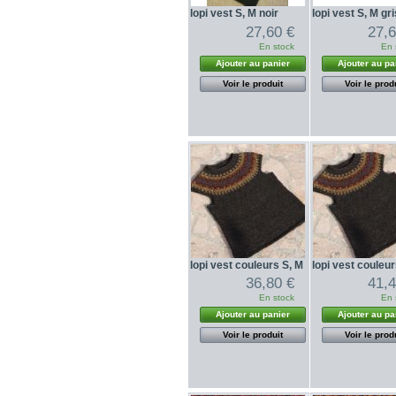
lopi vest S, M noir
lopi vest S, M gr
27,60 €
27,6
En stock
En 
Ajouter au panier
Ajouter au pa
Voir le produit
Voir le prod
lopi vest couleurs S, M
lopi vest couleur
36,80 €
41,4
En stock
En 
Ajouter au panier
Ajouter au pa
Voir le produit
Voir le prod