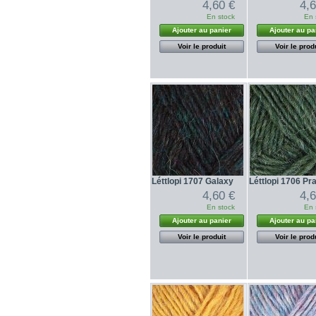
4,60 €
4,
En stock
En 
Ajouter au panier
Ajouter au pa
Voir le produit
Voir le prod
Léttlopi 1707 Galaxy
Léttlopi 1706 Pra
4,60 €
4,
En stock
En 
Ajouter au panier
Ajouter au pa
Voir le produit
Voir le prod