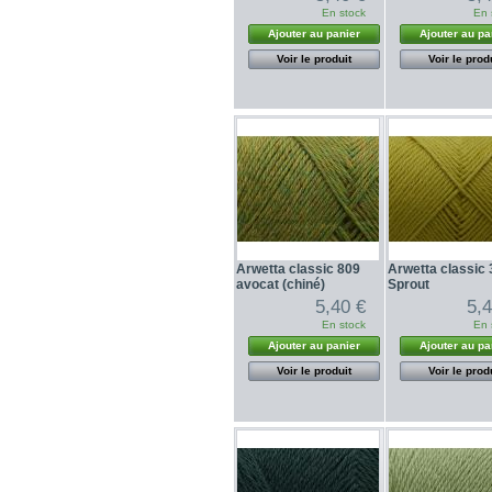
En stock
En 
Ajouter au panier
Ajouter au pa
Voir le produit
Voir le prod
Arwetta classic 809
Arwetta classic
avocat (chiné)
Sprout
5,40 €
5,
En stock
En 
Ajouter au panier
Ajouter au pa
Voir le produit
Voir le prod