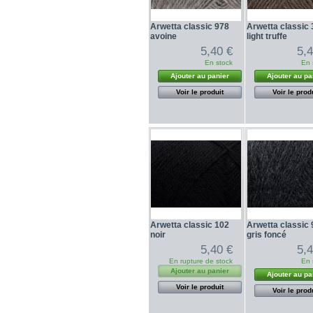
Arwetta classic 978
Arwetta classic
avoine
light truffe
5,40 €
5,
En stock
En 
Ajouter au panier
Ajouter au pa
Voir le produit
Voir le prod
Arwetta classic 102
Arwetta classic
noir
gris foncé
5,40 €
5,
En rupture de stock
En 
Ajouter au panier
Ajouter au pa
Voir le produit
Voir le prod