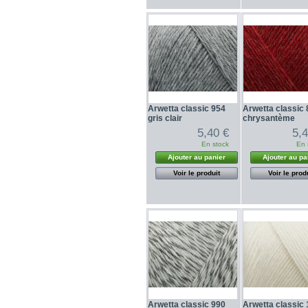
Arwetta classic 954
Arwetta classic
gris clair
chrysantème
5,40 €
5,
En stock
En 
Ajouter au panier
Ajouter au pa
Voir le produit
Voir le prod
Arwetta classic 990
Arwetta classic