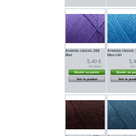
Arwetta classic 268
Arwetta classic
lilas
bleu ciel
5,40 €
5,
En stock
En 
Ajouter au panier
Ajouter au pa
Voir le produit
Voir le prod