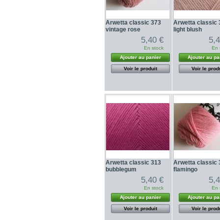
Arwetta classic 373
Arwetta classic
vintage rose
light blush
5,40 €
5,
En stock
En 
Ajouter au panier
Ajouter au pa
Voir le produit
Voir le prod
Arwetta classic 313
Arwetta classic
bubblegum
flamingo
5,40 €
5,
En stock
En 
Ajouter au panier
Ajouter au pa
Voir le produit
Voir le prod