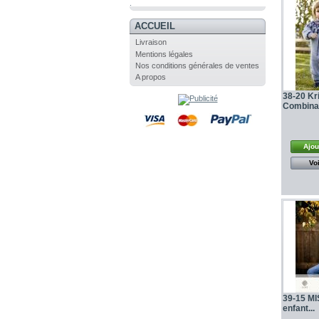
.
ACCUEIL
Livraison
Mentions légales
Nos conditions générales de ventes
A propos
38-20 Kri
Combinai
Ajou
Voi
39-15 MI
enfant...