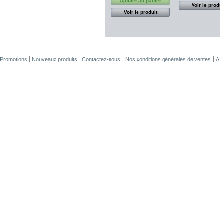
Ajouter au panier
Voir le prod
Voir le produit
Promotions
Nouveaux produits
Contactez-nous
Nos conditions générales de ventes
A