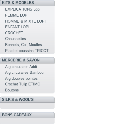
KITS & MODELES
EXPLICATIONS Lopi
FEMME LOPI
HOMME & MIXTE LOPI
ENFANT LOPI
CROCHET
Chaussettes
Bonnets, Col, Moufles
Plaid et coussins TRICOT
MERCERIE & SAVON
Aig circulaires Addi
Aig circulaires Bambou
Aig doubles pointes
Crochet Tulip ETIMO
Boutons
SILK'S & WOOL'S
BONS CADEAUX