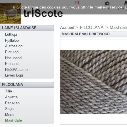
trIScote utilise des cookies pour vous offrir le meilleur service
contact
plan d
Accueil
>
FILCOLANA
>
Mashdal
LAINE ISLANDAISE
MASHDALE 981 DRIFTWOOD
Léttlopi
Fjallalopi
Álafosslopi
Plötulopi
Hosuband
Einband
HESPA Lambi
Livres Lopi
FILCOLANA
Tilia
Arwetta
Peruvian
Saga
Merci
Mashdale