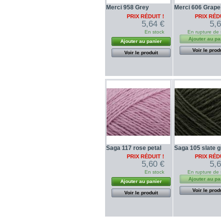
Merci 958 Grey
Merci 606 Grape
PRIX RÉDUIT !
PRIX RÉDU
5,64 €
5,
En stock
En rupture de 
Ajouter au pa
Ajouter au panier
Voir le prod
Voir le produit
Saga 117 rose petal
Saga 105 slate 
PRIX RÉDUIT !
PRIX RÉDU
5,60 €
5,
En stock
En rupture de 
Ajouter au pa
Ajouter au panier
Voir le prod
Voir le produit