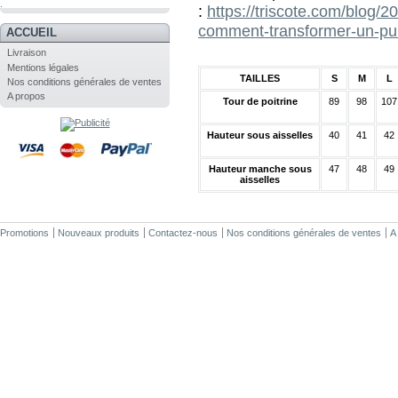
.
:
https://triscote.com/blog/2
comment-transformer-un-pul
ACCUEIL
Livraison
Mentions légales
TAILLES
S
M
L
Nos conditions générales de ventes
A propos
Tour de poitrine
89
98
107
Hauteur sous aisselles
40
41
42
Hauteur manche sous
47
48
49
aisselles
Promotions
Nouveaux produits
Contactez-nous
Nos conditions générales de ventes
A