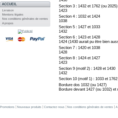
ACCUEIL
Section 3 : 1432 et 1762 (ou 2025)
1423
Livraison
Mentions légales
Section 4 : 1032 et 1424
Nos conditions générales de ventes
1038
A propos
Section 5 : 1427 et 1033
1432
Section 6
: 1423 et 1428
1424 (1430 aurait pu être bien auss
Section 7 : 1420 et 1038
1428
Section 8 : 1424 et 1427
1423
Section 9 (motif 2) : 1428 et 1430
1432
Section 10 (motif 1) : 1033 et 1762
Bordure dos 1032 (ou 1427)
Bordure devant 1427 (ou 1032) et 
Promotions
Nouveaux produits
Contactez-nous
Nos conditions générales de ventes
A