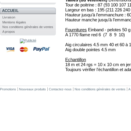
.
Tour de poitrine : 87 (93 100 107 
Largeur en bas : 195 (211 226 24
ACCUEIL
Hauteur jusqu’à l’emmanchure : 6
Livraison
Hauteur manche jusqu’à l’emmanc
Mentions légales
Nos conditions générales de ventes
Fournitures
Einband - pelotes 50 g
A propos
A 1770 flame red 6 (7 8 9 10)
Aig circulaires 4.5 mm 40 et 60 à
Aig double pointes 4.5 mm
Echantillon
18 m et 24 rgs = 10 x 10 cm en je
Toujours vérifier l’échantillon et ada
Promotions
Nouveaux produits
Contactez-nous
Nos conditions générales de ventes
A