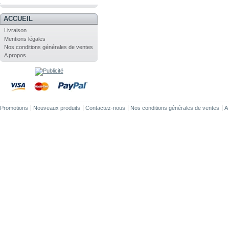
.
ACCUEIL
Livraison
Mentions légales
Nos conditions générales de ventes
A propos
Promotions
Nouveaux produits
Contactez-nous
Nos conditions générales de ventes
A