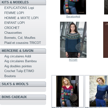
KITS & MODELES
EXPLICATIONS Lopi
FEMME LOPI
Barattugledi
HOMME & MIXTE LOPI
ENFANT LOPI
CROCHET
Chaussettes
Bonnets, Col, Moufles
Plaid et coussins TRICOT
MERCERIE & SAVON
Aig circulaires Addi
RÓSIR
Aig circulaires Bambou
Aig doubles pointes
Crochet Tulip ETIMO
Boutons
SILK'S & WOOL'S
BONS CADEAUX