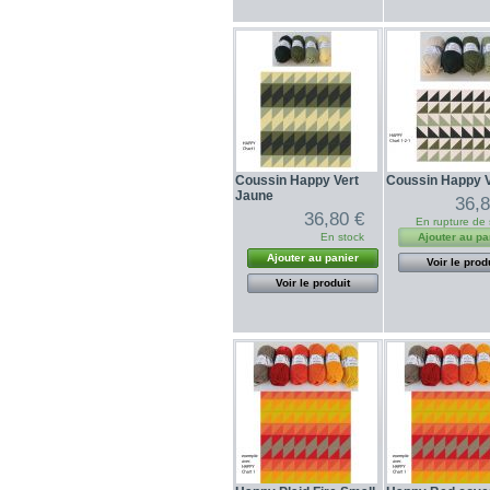
Coussin Happy Vert
Coussin Happy V
Jaune
36,8
36,80 €
En rupture de 
En stock
Ajouter au pa
Ajouter au panier
Voir le prod
Voir le produit