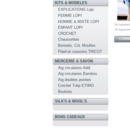
KITS & MODELES
EXPLICATIONS Lopi
FEMME LOPI
HOMME & MIXTE LOPI
Imprimer
ENFANT LOPI
Agrandir
CROCHET
COMME
Chaussettes
Bonnets, Col, Moufles
Plaid et coussins TRICOT
MERCERIE & SAVON
Aig circulaires Addi
Aig circulaires Bambou
Aig doubles pointes
Crochet Tulip ETIMO
Boutons
SILK'S & WOOL'S
BONS CADEAUX