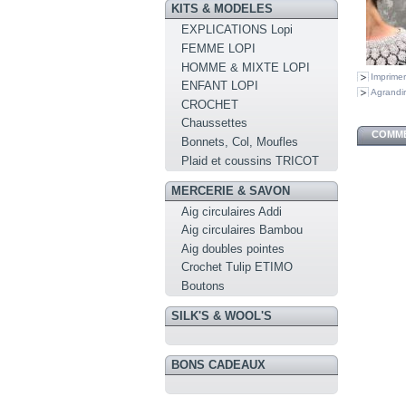
KITS & MODELES
EXPLICATIONS Lopi
FEMME LOPI
HOMME & MIXTE LOPI
Imprimer
ENFANT LOPI
Agrandir
CROCHET
Chaussettes
COMME
Bonnets, Col, Moufles
Plaid et coussins TRICOT
MERCERIE & SAVON
Aig circulaires Addi
Aig circulaires Bambou
Aig doubles pointes
Crochet Tulip ETIMO
Boutons
SILK'S & WOOL'S
BONS CADEAUX