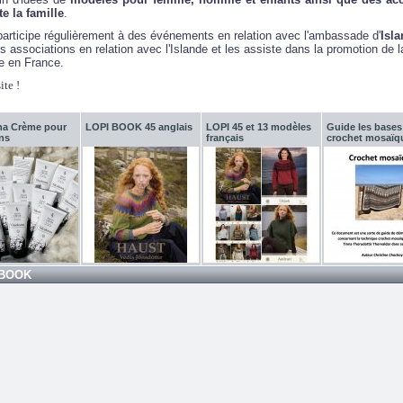
e la famille
.
participe régulièrement à des événements en relation avec l'ambassade d'
Isl
es associations en relation avec l'Islande et les assiste dans la promotion de l
e en France.
ite !
ana Crème pour
LOPI BOOK 45 anglais
LOPI 45 et 13 modèles
Guide les bases
ns
français
crochet mosaïq
BOOK