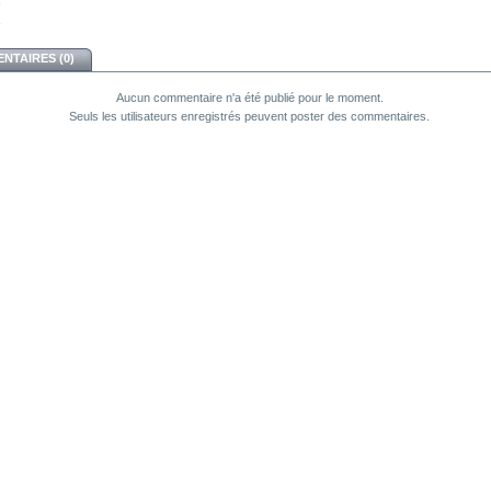
NTAIRES (0)
Aucun commentaire n'a été publié pour le moment.
Seuls les utilisateurs enregistrés peuvent poster des commentaires.