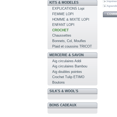
Imprimer
KITS & MODELES
Agrandir
EXPLICATIONS Lopi
FEMME LOPI
COMME
HOMME & MIXTE LOPI
ENFANT LOPI
CROCHET
Chaussettes
Bonnets, Col, Moufles
Plaid et coussins TRICOT
MERCERIE & SAVON
Aig circulaires Addi
Aig circulaires Bambou
Aig doubles pointes
Crochet Tulip ETIMO
Boutons
SILK'S & WOOL'S
BONS CADEAUX