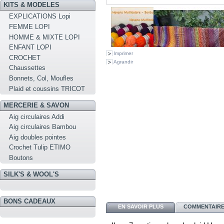
KITS & MODELES
EXPLICATIONS Lopi
FEMME LOPI
HOMME & MIXTE LOPI
ENFANT LOPI
Imprimer
CROCHET
Agrandir
Chaussettes
Bonnets, Col, Moufles
Plaid et coussins TRICOT
MERCERIE & SAVON
Aig circulaires Addi
Aig circulaires Bambou
Aig doubles pointes
Crochet Tulip ETIMO
Boutons
SILK'S & WOOL'S
BONS CADEAUX
EN SAVOIR PLUS
COMMENTAIRES