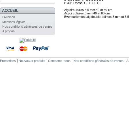
.
E
3031
moss
1
1
1
1
1
1
1
ACCUEIL
Eventuellement aig double-pointes 3 mm et 3
Livraison
Mentions légales
Nos conditions générales de ventes
A propos
Promotions
Nouveaux produits
Contactez-nous
Nos conditions générales de ventes
A