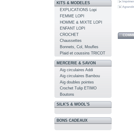
Imprimer
KITS & MODELES
Agrandir
EXPLICATIONS Lopi
FEMME LOPI
HOMME & MIXTE LOPI
ENFANT LOPI
CROCHET
COMME
Chaussettes
Bonnets, Col, Moufles
Plaid et coussins TRICOT
MERCERIE & SAVON
Aig circulaires Addi
Aig circulaires Bambou
Aig doubles pointes
Crochet Tulip ETIMO
Boutons
SILK'S & WOOL'S
BONS CADEAUX