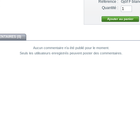
Référence :
Gjöf F blan
Quantité :
NTAIRES (0)
Aucun commentaire n'a été publié pour le moment.
Seuls les utilisateurs enregistrés peuvent poster des commentaires.