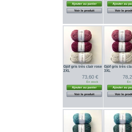
Ajouter au panier
Ajouter au pa
Voir le produit
Voir le prod
Gjöf gris très clair rose
Gjöf gris très cla
2XL
3XL
73,60 €
78,2
En stock
En 
Ajouter au panier
Ajouter au pa
Voir le produit
Voir le prod