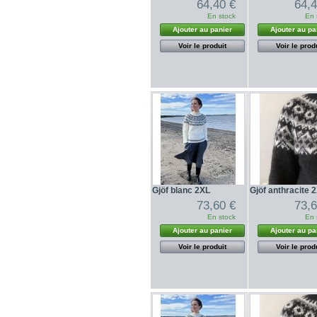
64,40 €
64,4
En stock
En 
Ajouter au panier
Ajouter au pa
Voir le produit
Voir le prod
Gjöf blanc 2XL
Gjöf anthracite 
73,60 €
73,6
En stock
En 
Ajouter au panier
Ajouter au pa
Voir le produit
Voir le prod