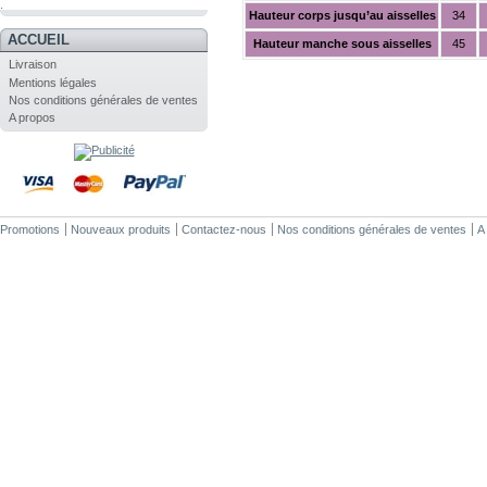
.
Hauteur corps jusqu’au aisselles
34
ACCUEIL
Hauteur manche sous aisselles
45
Livraison
Mentions légales
Nos conditions générales de ventes
A propos
Promotions
Nouveaux produits
Contactez-nous
Nos conditions générales de ventes
A