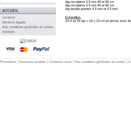
.
Aig circulaires 5.5 mm 40 et 80 cm 
Aig circulaires 4.5 mm 40 et 80 cm 
Aig double-pointes 4.5 mm et 5.5 mm
ACCUEIL
Echantillon 
Livraison
14 m et 19 rgs = 10 x 10 cm en jersey avec les 
Mentions légales
Nos conditions générales de ventes
A propos
Promotions
Nouveaux produits
Contactez-nous
Nos conditions générales de ventes
A