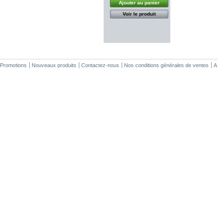
Ajouter au panier
Voir le produit
Promotions
Nouveaux produits
Contactez-nous
Nos conditions générales de ventes
A