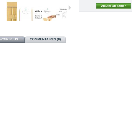
AVOIR PLUS
COMMENTAIRES (0)