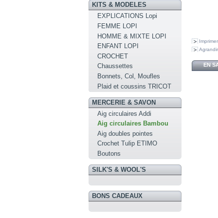
KITS & MODELES
EXPLICATIONS Lopi
FEMME LOPI
HOMME & MIXTE LOPI
Imprimer
ENFANT LOPI
Agrandir
CROCHET
EN S
Chaussettes
Bonnets, Col, Moufles
Plaid et coussins TRICOT
MERCERIE & SAVON
Aig circulaires Addi
Aig circulaires Bambou
Aig doubles pointes
Crochet Tulip ETIMO
Boutons
SILK'S & WOOL'S
BONS CADEAUX