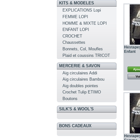
KITS & MODELES
EXPLICATIONS Lopi
FEMME LOPI
HOMME & MIXTE LOPI
ENFANT LOPI
CROCHET
Chaussettes
Hestape
Bonnets, Col, Moufles
Enfant
Plaid et coussins TRICOT
MERCERIE & SAVON
Ajou
Aig circulaires Addi
Voi
Aig circulaires Bambou
Aig doubles pointes
Crochet Tulip ETIMO
Boutons
SILK'S & WOOL'S
BONS CADEAUX
Hestapey