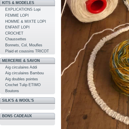
KITS & MODELES
EXPLICATIONS Lopi
FEMME LOPI
HOMME & MIXTE LOPI
ENFANT LOPI
CROCHET
Chaussettes
Bonnets, Col, Moufles
Plaid et coussins TRICOT
MERCERIE & SAVON
Aig circulaires Addi
Aig circulaires Bambou
Aig doubles pointes
Crochet Tulip ETIMO
Boutons
SILK'S & WOOL'S
BONS CADEAUX