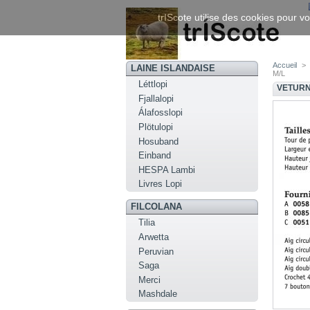
trIScote utilise des cookies pour vo
Accueil
>
LAINE ISLANDAISE
M/L
Léttlopi
VETURN
Fjallalopi
Álafosslopi
Plötulopi
Hosuband
Einband
HESPA Lambi
Livres Lopi
FILCOLANA
Tilia
Arwetta
Peruvian
Saga
Merci
Mashdale