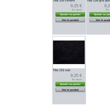
Tilia 330 cendre
Tilia 338 gris giv
9,25 €
9,
En stock
En 
Ajouter au panier
Ajouter au pa
Voir le produit
Voir le prod
Tilia 102 noir
9,25 €
En stock
Ajouter au panier
Voir le produit