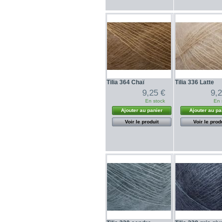
Tilia 364 Chaï
Tilia 336 Latte
9,25 €
9,
En stock
En 
Ajouter au panier
Ajouter au pa
Voir le produit
Voir le prod