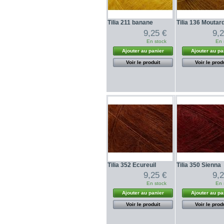
Tilia 211 banane
Tilia 136 Moutar
9,25 €
9,
En stock
En 
Ajouter au panier
Ajouter au pa
Voir le produit
Voir le prod
Tilia 352 Ecureuil
Tilia 350 Sienna
9,25 €
9,
En stock
En 
Ajouter au panier
Ajouter au pa
Voir le produit
Voir le prod