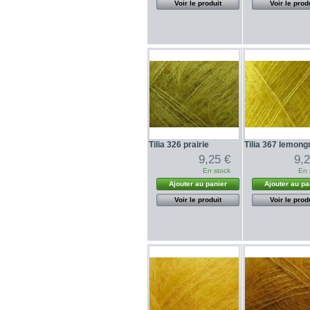
Voir le produit
Voir le prod
Tilia 326 prairie
Tilia 367 lemong
9,25 €
9,
En stock
En 
Ajouter au panier
Ajouter au pa
Voir le produit
Voir le prod