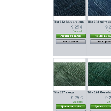
Tilia 342 Bleu arctique
Tilia 348 rainy d
9,25 €
9,
En stock
En 
Ajouter au panier
Ajouter au pa
Voir le produit
Voir le prod
Tilia 327 sauge
Tilia 124 Reseda
9,25 €
9,
En stock
En 
Ajouter au panier
Ajouter au pa