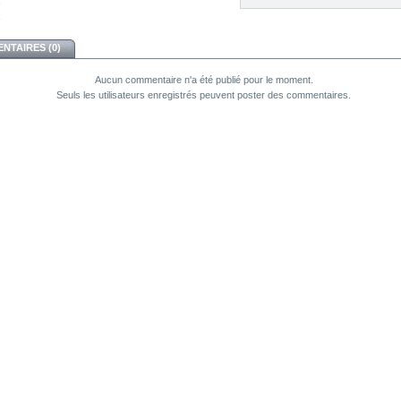
NTAIRES (0)
Aucun commentaire n'a été publié pour le moment.
Seuls les utilisateurs enregistrés peuvent poster des commentaires.