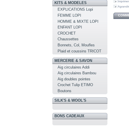
Imprimer
KITS & MODELES
Agrandir
EXPLICATIONS Lopi
FEMME LOPI
COMME
HOMME & MIXTE LOPI
ENFANT LOPI
CROCHET
Chaussettes
Bonnets, Col, Moufles
Plaid et coussins TRICOT
MERCERIE & SAVON
Aig circulaires Addi
Aig circulaires Bambou
Aig doubles pointes
Crochet Tulip ETIMO
Boutons
SILK'S & WOOL'S
BONS CADEAUX