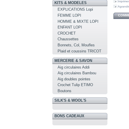
Imprimer
KITS & MODELES
Agrandir
EXPLICATIONS Lopi
FEMME LOPI
COMME
HOMME & MIXTE LOPI
ENFANT LOPI
CROCHET
Chaussettes
Bonnets, Col, Moufles
Plaid et coussins TRICOT
MERCERIE & SAVON
Aig circulaires Addi
Aig circulaires Bambou
Aig doubles pointes
Crochet Tulip ETIMO
Boutons
SILK'S & WOOL'S
BONS CADEAUX