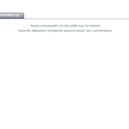
NTAIRES (0)
Aucun commentaire n'a été publié pour le moment.
Seuls les utilisateurs enregistrés peuvent poster des commentaires.