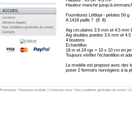
.
Hauteur manche jusqu’à emmanch
ACCUEIL
Fournitures Léttlopi - pelotes 50 g
Livraison
A 1418 paille 7 (8 8)
Mentions légales
Nos conditions générales de ventes
Aig circulaires 3.5 mm et 4.5 mm
A propos
Aig doubles pointes 3.5 mm et 4.
4 boutons
Echantillon
18 m et 24 rgs = 10 x 10 cm en je
Toujours vérifier l’échantillon et ada
Le modèle est proposé avec des b
poser 2 fermoirs norvégiens à la p
Promotions
Nouveaux produits
Contactez-nous
Nos conditions générales de ventes
A