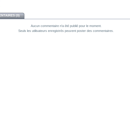
NTAIRES (0)
Aucun commentaire n'a été publié pour le moment.
Seuls les utilisateurs enregistrés peuvent poster des commentaires.