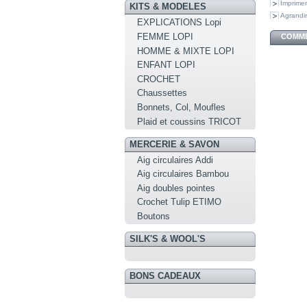
Imprimer
KITS & MODELES
Agrandir
EXPLICATIONS Lopi
FEMME LOPI
COMME
HOMME & MIXTE LOPI
ENFANT LOPI
CROCHET
Chaussettes
Bonnets, Col, Moufles
Plaid et coussins TRICOT
MERCERIE & SAVON
Aig circulaires Addi
Aig circulaires Bambou
Aig doubles pointes
Crochet Tulip ETIMO
Boutons
SILK'S & WOOL'S
BONS CADEAUX