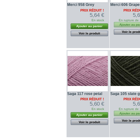
Merci 958 Grey
Merci 606 Grape
PRIX RÉDUIT !
PRIX RÉDU
5,64 €
5,
En stock
En rupture de 
Ajouter au pa
Ajouter au panier
Voir le prod
Voir le produit
Saga 117 rose petal
Saga 105 slate 
PRIX RÉDUIT !
PRIX RÉDU
5,60 €
5,
En stock
En rupture de 
Ajouter au pa
Ajouter au panier
Voir le prod
Voir le produit