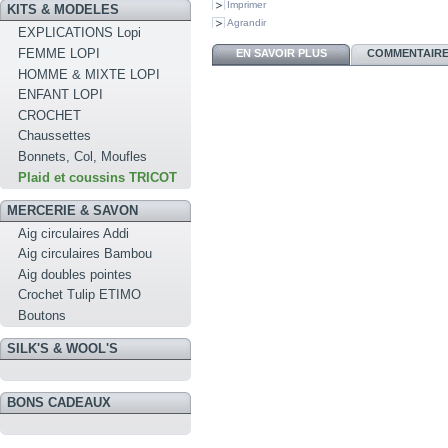
Imprimer
KITS & MODELES
Agrandir
EXPLICATIONS Lopi
FEMME LOPI
EN SAVOIR PLUS
COMMENTAIRES
HOMME & MIXTE LOPI
ENFANT LOPI
CROCHET
Chaussettes
Bonnets, Col, Moufles
Plaid et coussins TRICOT
MERCERIE & SAVON
Aig circulaires Addi
Aig circulaires Bambou
Aig doubles pointes
Crochet Tulip ETIMO
Boutons
SILK'S & WOOL'S
BONS CADEAUX