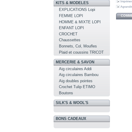
Imprimer
KITS & MODELES
Agrandir
EXPLICATIONS Lopi
FEMME LOPI
COMME
HOMME & MIXTE LOPI
ENFANT LOPI
CROCHET
Chaussettes
Bonnets, Col, Moufles
Plaid et coussins TRICOT
MERCERIE & SAVON
Aig circulaires Addi
Aig circulaires Bambou
Aig doubles pointes
Crochet Tulip ETIMO
Boutons
SILK'S & WOOL'S
BONS CADEAUX