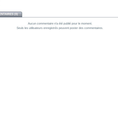
NTAIRES (0)
Aucun commentaire n'a été publié pour le moment.
Seuls les utilisateurs enregistrés peuvent poster des commentaires.