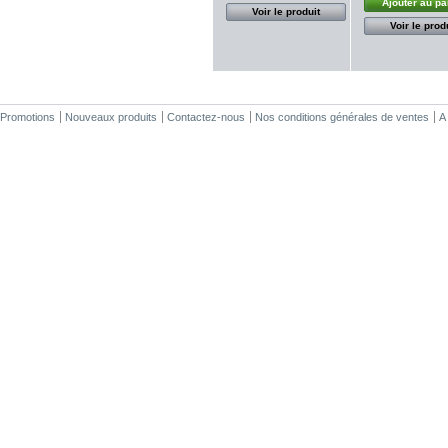
Ajouter au pa
Voir le produit
Voir le prod
Promotions
Nouveaux produits
Contactez-nous
Nos conditions générales de ventes
A