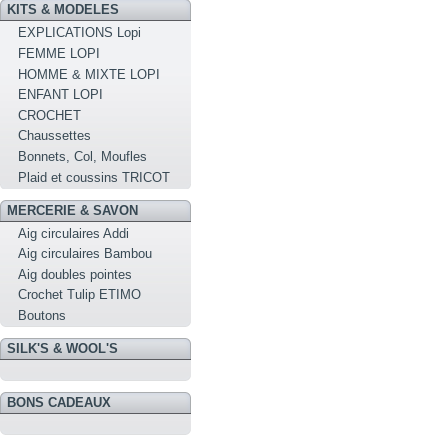
KITS & MODELES
EXPLICATIONS Lopi
FEMME LOPI
HOMME & MIXTE LOPI
ENFANT LOPI
CROCHET
Chaussettes
Bonnets, Col, Moufles
Plaid et coussins TRICOT
MERCERIE & SAVON
Aig circulaires Addi
Aig circulaires Bambou
Aig doubles pointes
Crochet Tulip ETIMO
Boutons
SILK'S & WOOL'S
BONS CADEAUX