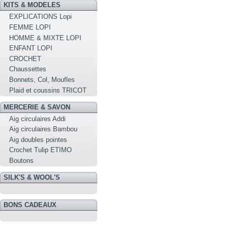
KITS & MODELES
EXPLICATIONS Lopi
FEMME LOPI
HOMME & MIXTE LOPI
ENFANT LOPI
CROCHET
Chaussettes
Bonnets, Col, Moufles
Plaid et coussins TRICOT
MERCERIE & SAVON
Aig circulaires Addi
Aig circulaires Bambou
Aig doubles pointes
Crochet Tulip ETIMO
Boutons
SILK'S & WOOL'S
BONS CADEAUX