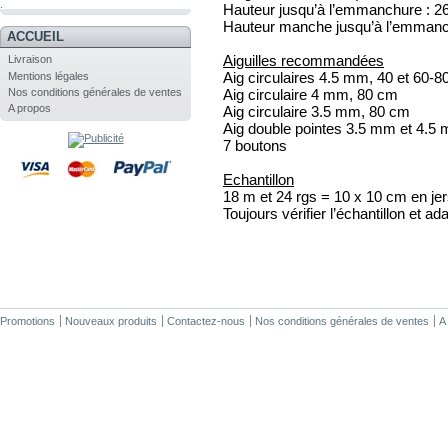
.
Hauteur jusqu’à l’emmanchure : 2
Hauteur manche jusqu’à l’emmanch
ACCUEIL
Aiguilles recommandées
Livraison
Aig circulaires 4.5 mm, 40 et 60-
Mentions légales
Nos conditions générales de ventes
Aig circulaire 4 mm, 80 cm
A propos
Aig circulaire 3.5 mm, 80 cm
Aig double pointes 3.5 mm et 4.5
7 boutons
Echantillon
18 m et 24 rgs = 10 x 10 cm en je
Toujours vérifier l’échantillon et ada
Promotions
Nouveaux produits
Contactez-nous
Nos conditions générales de ventes
A