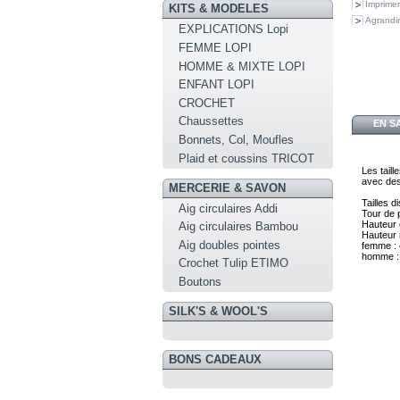
Imprimer
KITS & MODELES
Agrandir
EXPLICATIONS Lopi
FEMME LOPI
HOMME & MIXTE LOPI
ENFANT LOPI
CROCHET
Chaussettes
EN S
Bonnets, Col, Moufles
Plaid et coussins TRICOT
Les tail
avec des
MERCERIE & SAVON
Tailles d
Aig circulaires Addi
Tour de 
Hauteur 
Aig circulaires Bambou
Hauteur
Aig doubles pointes
f
emme :
homme :
Crochet Tulip ETIMO
Boutons
SILK'S & WOOL'S
BONS CADEAUX