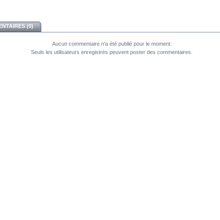
NTAIRES (0)
Aucun commentaire n'a été publié pour le moment.
Seuls les utilisateurs enregistrés peuvent poster des commentaires.