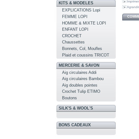
Imprimer
KITS & MODELES
Agrandir
EXPLICATIONS Lopi
FEMME LOPI
COMME
HOMME & MIXTE LOPI
ENFANT LOPI
CROCHET
Chaussettes
Bonnets, Col, Moufles
Plaid et coussins TRICOT
MERCERIE & SAVON
Aig circulaires Addi
Aig circulaires Bambou
Aig doubles pointes
Crochet Tulip ETIMO
Boutons
SILK'S & WOOL'S
BONS CADEAUX