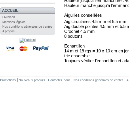
Hauteur jusqu’à l’emmanchure : 4
.
Hauteur manche jusqu’à l’emmanc
ACCUEIL
Aiguilles conseillées
Livraison
Aig circulaires 4.5 mm et 5.5 mm,
Mentions légales
Aig double pointes 4.5 mm et 5.5
Nos conditions générales de ventes
Crochet 4.5 mm
A propos
8 boutons
Echantillon
14 m et 19 rgs = 10 x 10 cm en jer
tric ensemble.
Toujours vérifier l’échantillon et ada
Promotions
Nouveaux produits
Contactez-nous
Nos conditions générales de ventes
A