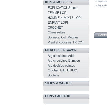
Imprimer
KITS & MODELES
Agrandir
EXPLICATIONS Lopi
FEMME LOPI
HOMME & MIXTE LOPI
ENFANT LOPI
CROCHET
Chaussettes
COMME
Bonnets, Col, Moufles
Plaid et coussins TRICOT
MERCERIE & SAVON
Aig circulaires Addi
Aig circulaires Bambou
Aig doubles pointes
Crochet Tulip ETIMO
Boutons
SILK'S & WOOL'S
BONS CADEAUX