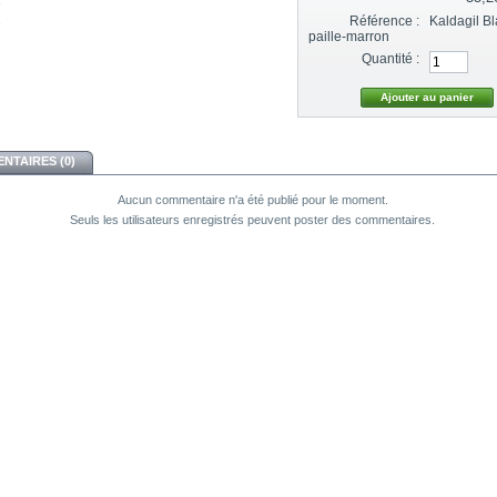
Référence :
Kaldagil Bl
paille-marron
Quantité :
NTAIRES (0)
Aucun commentaire n'a été publié pour le moment.
Seuls les utilisateurs enregistrés peuvent poster des commentaires.