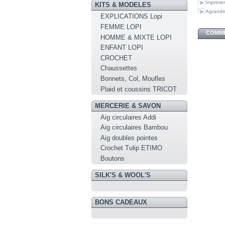
Imprimer
KITS & MODELES
Agrandir
EXPLICATIONS Lopi
FEMME LOPI
COMME
HOMME & MIXTE LOPI
ENFANT LOPI
CROCHET
Chaussettes
Bonnets, Col, Moufles
Plaid et coussins TRICOT
MERCERIE & SAVON
Aig circulaires Addi
Aig circulaires Bambou
Aig doubles pointes
Crochet Tulip ETIMO
Boutons
SILK'S & WOOL'S
BONS CADEAUX