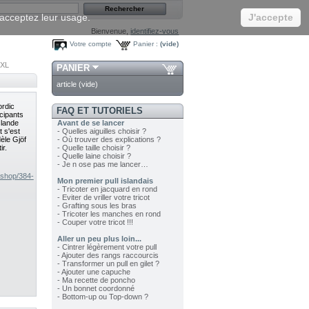
s acceptez leur usage.
J'accepte
Bienvenue,
identifiez-vous
Votre compte
Panier :
(vide)
3XL
PANIER
article
(vide)
ordic
FAQ ET TUTORIELS
cipants
slande
Avant de se lancer
t s'est
- Quelles aiguilles choisir ?
dèle Gjöf
- Où trouver des explications ?
ir.
- Quelle taille choisir ?
- Quelle laine choisir ?
- Je n ose pas me lancer…
tashop/384-
Mon premier pull islandais
- Tricoter en jacquard en rond
- Eviter de vriller votre tricot
- Grafting sous les bras
- Tricoter les manches en rond
- Couper votre tricot !!!
Aller un peu plus loin...
- Cintrer légèrement votre pull
- Ajouter des rangs raccourcis
- Transformer un pull en gilet ?
- Ajouter une capuche
- Ma recette de poncho
- Un bonnet coordonné
- Bottom-up ou Top-down ?