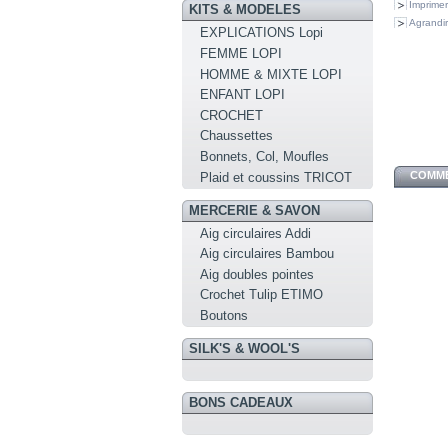
Imprimer
KITS & MODELES
Agrandir
EXPLICATIONS Lopi
FEMME LOPI
HOMME & MIXTE LOPI
ENFANT LOPI
CROCHET
Chaussettes
Bonnets, Col, Moufles
COMME
Plaid et coussins TRICOT
MERCERIE & SAVON
Aig circulaires Addi
Aig circulaires Bambou
Aig doubles pointes
Crochet Tulip ETIMO
Boutons
SILK'S & WOOL'S
BONS CADEAUX