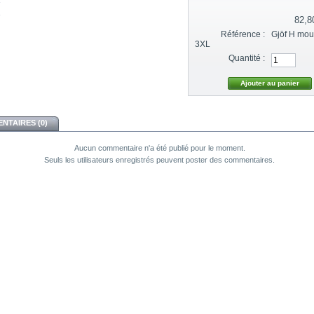
82,8
Référence :
Gjöf H mou
3XL
Quantité :
NTAIRES (0)
Aucun commentaire n'a été publié pour le moment.
Seuls les utilisateurs enregistrés peuvent poster des commentaires.