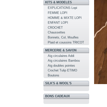
KITS & MODELES
EXPLICATIONS Lopi
FEMME LOPI
HOMME & MIXTE LOPI
ENFANT LOPI
CROCHET
Chaussettes
Bonnets, Col, Moufles
Plaid et coussins TRICOT
MERCERIE & SAVON
Aig circulaires Addi
Aig circulaires Bambou
Aig doubles pointes
Crochet Tulip ETIMO
Boutons
SILK'S & WOOL'S
BONS CADEAUX