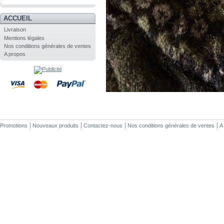
.
ACCUEIL
Livraison
Mentions légales
Nos conditions générales de ventes
A propos
Promotions
Nouveaux produits
Contactez-nous
Nos conditions générales de ventes
A