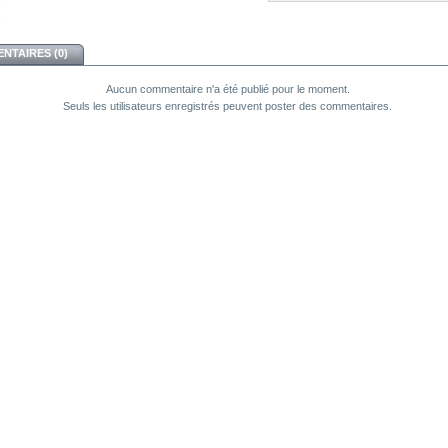
NTAIRES (0)
Aucun commentaire n'a été publié pour le moment.
Seuls les utilisateurs enregistrés peuvent poster des commentaires.