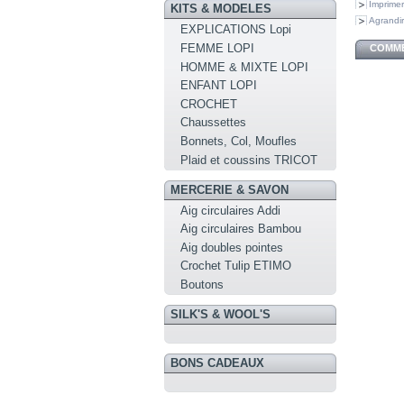
Imprimer
KITS & MODELES
Agrandir
EXPLICATIONS Lopi
FEMME LOPI
COMME
HOMME & MIXTE LOPI
ENFANT LOPI
CROCHET
Chaussettes
Bonnets, Col, Moufles
Plaid et coussins TRICOT
MERCERIE & SAVON
Aig circulaires Addi
Aig circulaires Bambou
Aig doubles pointes
Crochet Tulip ETIMO
Boutons
SILK'S & WOOL'S
BONS CADEAUX