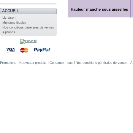
.
Hauteur manche sous aisselles
ACCUEIL
Livraison
Mentions légales
Nos conditions générales de ventes
A propos
Promotions
Nouveaux produits
Contactez-nous
Nos conditions générales de ventes
A